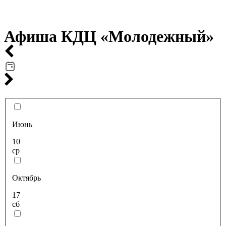
Афиша КДЦ «Молодежный»
Июнь
10
ср
Октябрь
17
сб