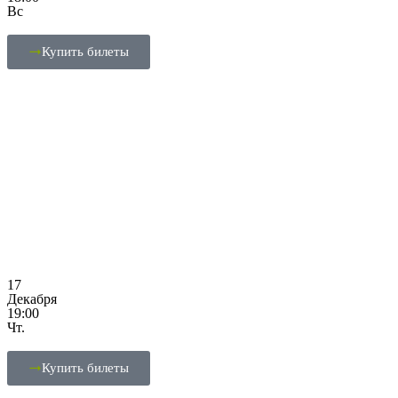
Вс
Купить билеты
17
Декабря
19:00
Чт.
Купить билеты