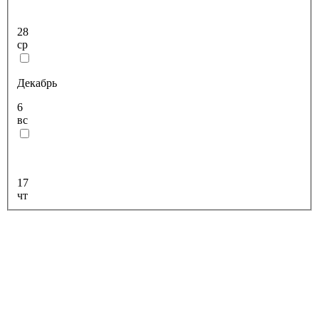
28
ср
Декабрь
6
вс
17
чт