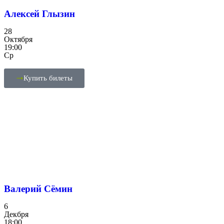
Алексей Глызин
28
Октября
19:00
Ср
Купить билеты
Валерий Сёмин
6
Декбря
18:00